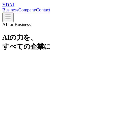
YDAI
Business
Company
Contact
AI for Business
AIの力
を、
すべての企業に
AIの力